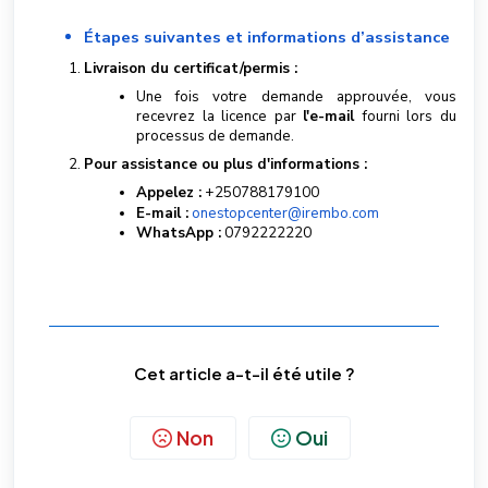
Étapes suivantes et informations d’assistance
Livraison du certificat/permis :
Une fois votre demande approuvée, vous
recevrez la licence par
l'e-mail
fourni lors du
processus de demande.
Pour assistance ou plus d'informations :
Appelez :
+250788179100
E-mail :
onestopcenter@irembo.com
WhatsApp :
0792222220
Cet article a-t-il été utile ?
Non
Oui